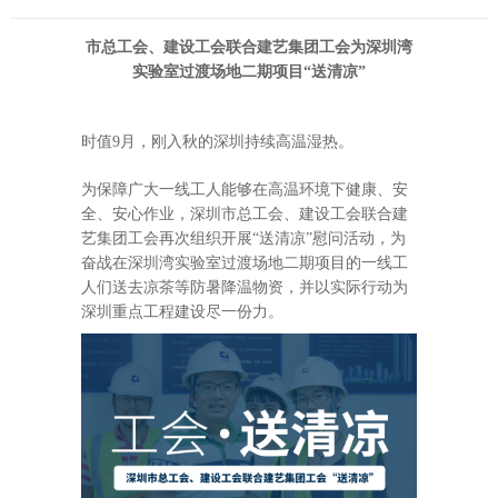
市总工会
、建设工会
联合建艺集团工会为
深圳湾
实验室过渡场地二期
项目
“送
清凉
”
时值9月，刚入秋的深圳持续高温湿热。
为保障广大一线工人能够在高温环境下健康、安
全、安心作业，深圳市总工会、建设工会联合建
艺集团工会再次组织开展“送清凉”慰问活动，为
奋战在深圳湾实验室过渡场地二期项目的一线工
人们送去凉茶等防暑降温物资，并以实际行动为
深圳重点工程建设尽一份力。