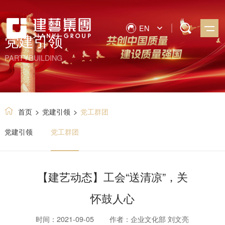
EN
党建引领
PARTYBUILDING
首页
>
党建引领
>
党工群团
党建引领
党工群团
【建艺动态】工会“送清凉”，关
怀鼓人心
时间：2021-09-05
作者：企业文化部 刘文亮