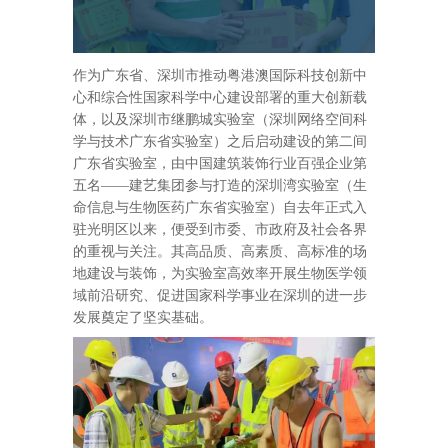
作为广东省、深圳市推动粤港澳国际科技创新中
心和综合性国家科学中心建设部署的重大创新载
体，以及深圳市继鹏城实验室（深圳网络空间科
学与技术广东省实验室）之后启动建设的第二间
广东省实验室，由中国建筑装饰行业百强企业第
五名——建艺集团参与打造的深圳湾实验室（生
命信息与生物医药广东省实验室）自去年正式入
驻光明区以来，便受到市委、市政府及社会各界
的重视与关注。其高品质、高素质、高标准的场
地建设与装饰，为实验室高效率开展生物医学领
域前沿研究、促进国家科学事业在深圳的进一步
发展奠定了坚实基础。