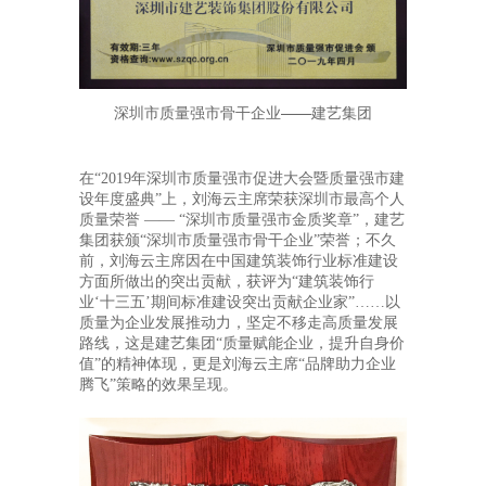
深圳市质量强市骨干企业——建艺集团
在“2019年深圳市质量强市促进大会暨质量强市建
设年度盛典”上，刘海云主席荣获深圳市最高个人
质量荣誉 —— “深圳市质量强市金质奖章”，建艺
集团获颁“深圳市质量强市骨干企业”荣誉；不久
前，刘海云主席因在中国建筑装饰行业标准建设
方面所做出的突出贡献，获评为“建筑装饰行
业‘十三五’期间标准建设突出贡献企业家”……以
质量为企业发展推动力，坚定不移走高质量发展
路线，这是建艺集团“质量赋能企业，提升自身价
值”的精神体现，更是刘海云主席“品牌助力企业
腾飞”策略的效果呈现。