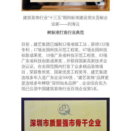
建筑装饰行业“十三五”期间标准建设突出贡献企
业家——刘海云
树标准打造行业典范
目前，建艺集团已编制12项省级工法，获得132项
专利，17项全国科技示范工程奖、67项全国科技
创新成果奖、10项广东省科技示范工程奖、83项
广东省科技创新成果奖，并获得国家高新技术企
业认证。在全国范围内打造了众多精品装饰项
目，荣获鲁班奖、国家优质工程奖等。建艺集团
连续多年入选广东企业500强，“建艺装饰”品牌更
是连续多年蝉联“深圳知名品牌”，企业综合实力
现已位居中国建筑装饰行业百强企业第5名。