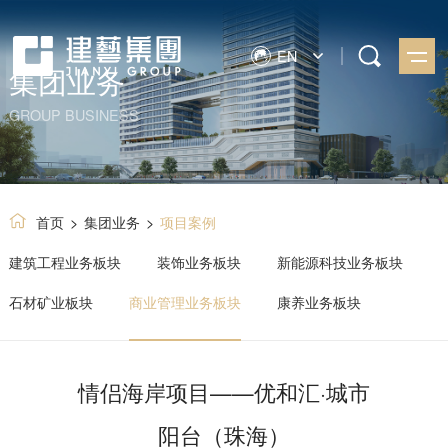
EN
集团业务
GROUP BUSINESS
首页
>
集团业务
>
项目案例
建筑工程业务板块
装饰业务板块
新能源科技业务板块
石材矿业板块
商业管理业务板块
康养业务板块
情侣海岸项目——优和汇·城市
阳台（珠海）